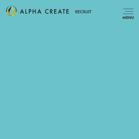
MENU
読み込み中...