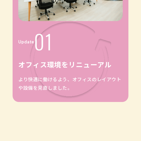
01
Update
オフィス環境をリニューアル
より快適に働けるよう、オフィスのレイアウト
や設備を見直しました。